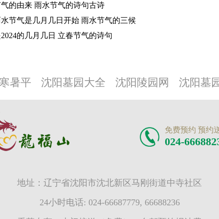
气的由来 雨水节气的诗句古诗
4雨水节气是几月几日开始 雨水节气的三候
2024的几月几日 立春节气的诗句
寒暑平
沈阳墓园大全
沈阳陵园网
沈阳墓
免费预约 预约
024-666882
地址：辽宁省沈阳市沈北新区马刚街道中寺社区
24小时电话: 024-66687779, 66688236