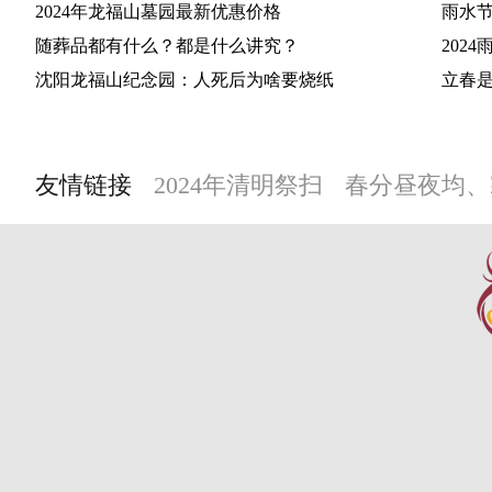
2024年龙福山墓园最新优惠价格
雨水节
随葬品都有什么？都是什么讲究？
202
沈阳龙福山纪念园：人死后为啥要烧纸
立春是
友情链接
2024年清明祭扫
春分昼夜均、