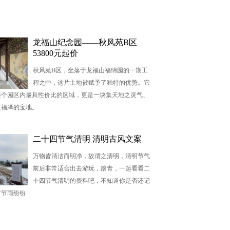
龙福山纪念园——秋风苑B区
53800元起价
秋风苑B区，坐落于龙福山福绵园的一期工
程之中，这片土地被赋予了独特的优势。它
整个园区内最具性价比的区域，更是一块集天地之灵气、
之福泽的宝地。
二十四节气清明 清明古风文案
万物皆清洁而明净，故谓之清明，清明节气
前后非常适合出去游玩，踏青，一起看看二
十四节气清明的资料吧，不知道你是否还记
时节雨纷纷