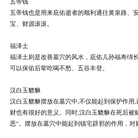
五帝钱
五帝钱也是用来庇佑逝者的顺利通往黄泉路、
宝、财源滚滚。
福泽土
福泽土则是改善墓穴的风水，庇佑儿孙福寿绵
可以保佑后辈吃喝不愁、五谷丰登。
汉白玉貔貅
汉白玉貔貅摆放在墓穴中,不仅能起到保护作用,
财也有很好的意义。同时,汉白玉貔貅在死后被赋
恶"。摆放在墓穴中能起到镇宅辟邪的作用，对