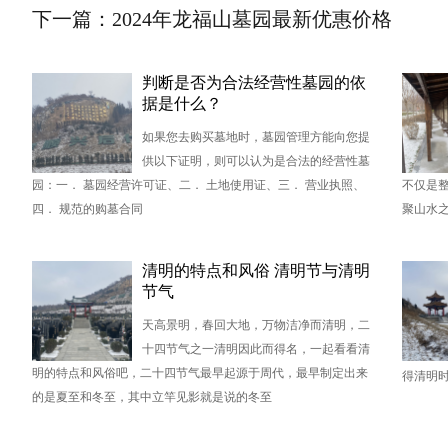
下一篇：2024年龙福山墓园最新优惠价格
判断是否为合法经营性墓园的依
据是什么？
如果您去购买墓地时，墓园管理方能向您提
供以下证明，则可以认为是合法的经营性墓
园：一． 墓园经营许可证、二． 土地使用证、三． 营业执照、
不仅是
四． 规范的购墓合同
聚山水
清明的特点和风俗 清明节与清明
节气
天高景明，春回大地，万物洁净而清明，二
十四节气之一清明因此而得名，一起看看清
明的特点和风俗吧，二十四节气最早起源于周代，最早制定出来
得清明
的是夏至和冬至，其中立竿见影就是说的冬至