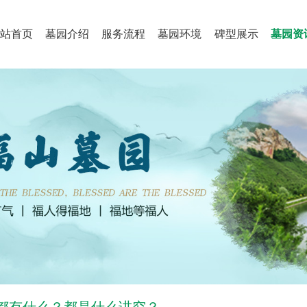
站首页
墓园介绍
服务流程
墓园环境
碑型展示
墓园资