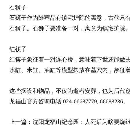
石狮子
石狮子作为随葬品有镇宅护院的寓意，古代只
石狮子。石狮子要准备一对，寓意为镇宅护院
红筷子
红筷子象征着一对连心桥，意味着下世还能做
水缸、米缸、油缸等模型摆放在墓穴内，象征
这些摆设和物品，不仅为逝者安葬，也为后代
龙福山官方咨询电话 024-66687779, 66688236。
上一篇：沈阳龙福山纪念园：人死后为啥要烧