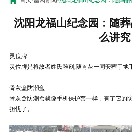
首页
墓园新闻
沈阳龙福山纪念园：随葬品
沈阳龙福山纪念园：随葬
么讲究
灵位牌
灵位牌是将故者姓氏雕刻,随骨灰一同安葬于地
骨灰盒防潮盒
骨灰盒防潮盒就像手机保护套一样，有了它的
担忧了。