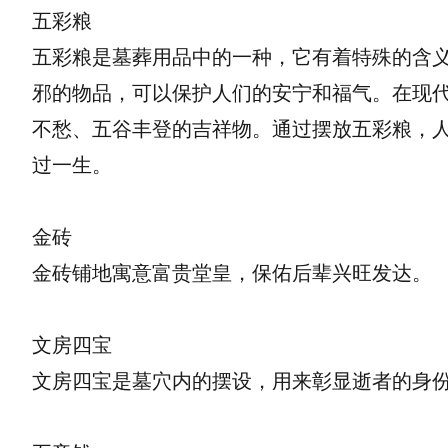
五彩粮
五彩粮是墓葬用品中的一种，它有着特殊的含
邪的物品，可以保护人们的安宁和福气。在现
不愁、五谷丰登的吉祥物。通过摆放五彩粮，
过一生。
金砖
金砖铺地寓意富贵堂皇，保佑后辈兴旺发达。
文房四宝
文房四宝是墓穴内的摆设，用来彰显逝者的身