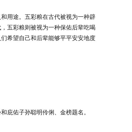
义和用途。五彩粮在古代被视为一种辟
代，五彩粮则被视为一种保佑后辈吃喝
人们希望自己和后辈能够平平安安地度
份和庇佑子孙聪明伶俐、金榜题名。