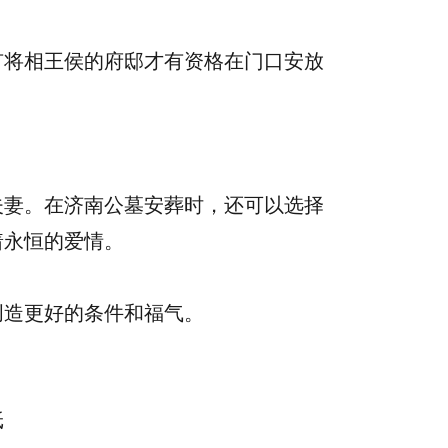
有将相王侯的府邸才有资格在门口安放
。
夫妻。在济南公墓安葬时，还可以选择
着永恒的爱情。
创造更好的条件和福气。
纸