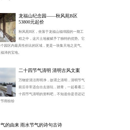
龙福山纪念园——秋风苑B区
53800元起价
秋风苑B区，坐落于龙福山福绵园的一期工
程之中，这片土地被赋予了独特的优势。它
整个园区内最具性价比的区域，更是一块集天地之灵气、
之福泽的宝地。
二十四节气清明 清明古风文案
万物皆清洁而明净，故谓之清明，清明节气
前后非常适合出去游玩，踏青，一起看看二
十四节气清明的资料吧，不知道你是否还记
时节雨纷纷
气的由来 雨水节气的诗句古诗