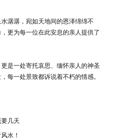
泉水潺潺，宛如天地间的恩泽绵绵不
力，更为每一位在此安息的亲人提供了
，更是一处寄托哀思、缅怀亲人的神圣
量，每一处景致都诉说着不朽的情感。
概要几天
看风水！