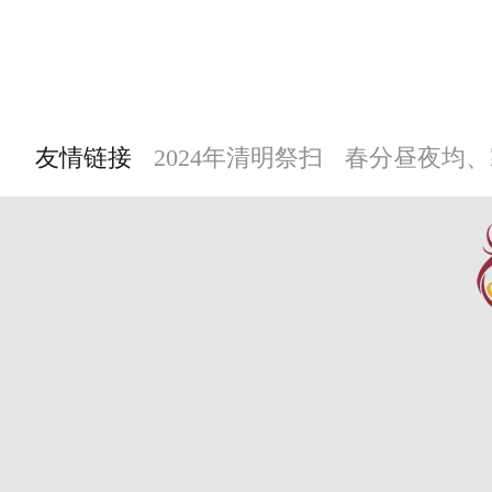
友情链接
2024年清明祭扫
春分昼夜均、