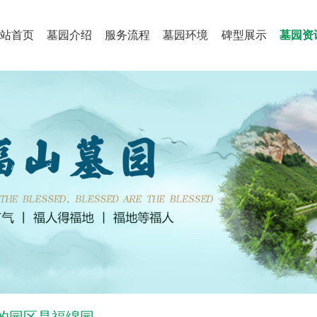
站首页
墓园介绍
服务流程
墓园环境
碑型展示
墓园资