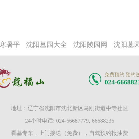
寒暑平
沈阳墓园大全
沈阳陵园网
沈阳墓
免费预约 预约
024-666882
地址：辽宁省沈阳市沈北新区马刚街道中寺社区
24小时电话: 024-66687779, 66688236
看墓专车，上门接送（免费），自驾预约报油费