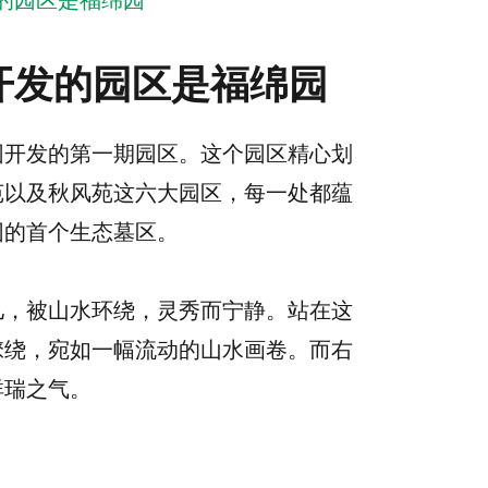
的园区是福绵园
开发的园区是福绵园
园开发的第一期园区。这个园区精心划
苑以及秋风苑这六大园区，每一处都蕴
园的首个生态墓区。
儿，被山水环绕，灵秀而宁静。站在这
缭绕，宛如一幅流动的山水画卷。而右
祥瑞之气。