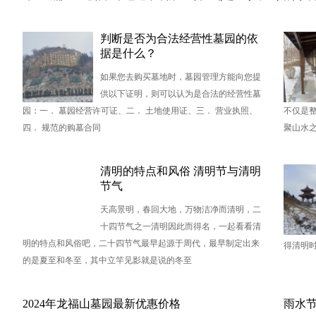
判断是否为合法经营性墓园的依
据是什么？
如果您去购买墓地时，墓园管理方能向您提
供以下证明，则可以认为是合法的经营性墓
园：一． 墓园经营许可证、二． 土地使用证、三． 营业执照、
不仅是
四． 规范的购墓合同
聚山水
清明的特点和风俗 清明节与清明
节气
天高景明，春回大地，万物洁净而清明，二
十四节气之一清明因此而得名，一起看看清
明的特点和风俗吧，二十四节气最早起源于周代，最早制定出来
得清明
的是夏至和冬至，其中立竿见影就是说的冬至
2024年龙福山墓园最新优惠价格
雨水节