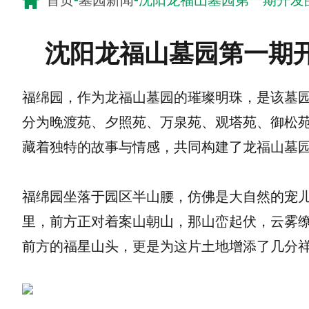
首页
墓园新闻
沈阳龙福山墓园第一期开发
沈阳龙福山墓园第一期
福绵园，作为龙福山墓园的璀璨明珠，是该墓
分为晚渡苑、夕照苑、万泉苑、观塔苑、御松
藏着独特的故事与情感，共同构建了龙福山墓
福绵园坐落于园区半山腰，仿佛是大自然的宠
里，前方正对着案山朝山，那山峦起伏，云雾
前方的福星山头，更是为这片土地增添了几分