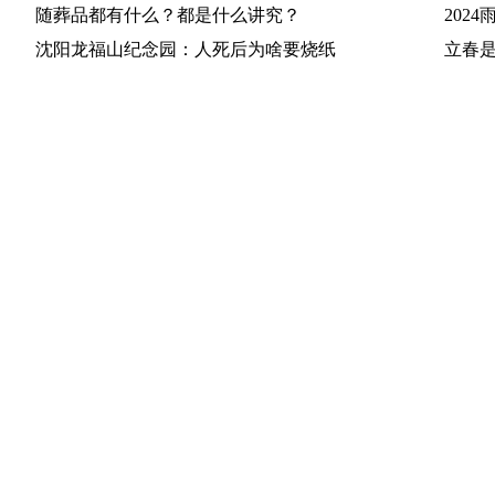
随葬品都有什么？都是什么讲究？
202
沈阳龙福山纪念园：人死后为啥要烧纸
立春是