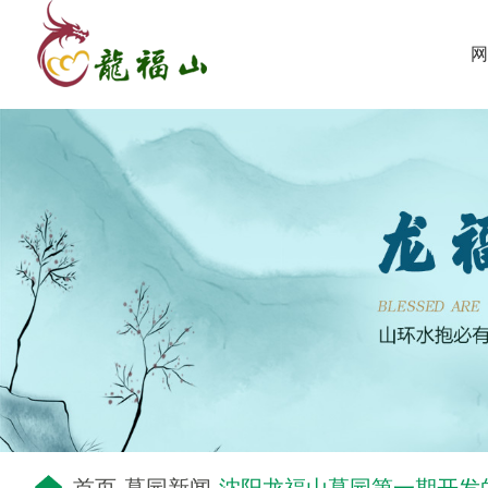
网
-
-