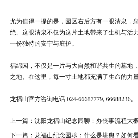
尤为值得一提的是，园区右后方有一眼清泉，
绝。这眼清泉不仅为这片土地带来了生机与活
一份独特的安宁与庇护。
福绵园，不仅是一片与大自然和谐共生的墓地
之地。在这里，每一寸土地都充满了生命的力
龙福山官方咨询电话 024-66687779, 66688236。
上一篇：沈阳龙福山纪念园聊：办丧事流程大
下一篇：龙福山纪念园聊：什么是堪舆？如何