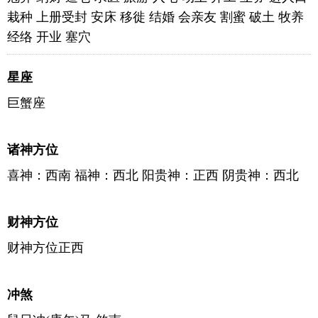
栽种 上册受封 安床 移徙 结婚 会亲友 割蜜 破土 牧养
经络 开业 塞穴
星座
巨蟹座
诸神方位
喜神：西南 福神：西北 阳贵神：正西 阴贵神：西北
财神方位
财神方位正西
冲煞