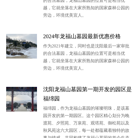
的合法墓园，龙福山墓园的位置可是相当优
越，它就坐落在大家所熟知的国家森林公园的
旁边，环境优美宜人。
2024年龙福山墓园最新优惠价格
作为2021年建立，同时也是沈阳最后一家审批
的合法墓园，龙福山墓园的位置可是相当优
越，它就坐落在大家所熟知的国家森林公园的
旁边，环境优美宜人。
沈阳龙福山墓园第一期开发的园区是
福绵园
福绵园，作为龙福山墓园的璀璨明珠，是该墓
园开发的第一期园区。这个园区精心划分为晚
渡苑、夕照苑、万泉苑、观塔苑、御松苑以及
秋风苑这六大园区，每一处都蕴藏着独特的故
事与情感，共同构建了龙福山墓园的首个生态