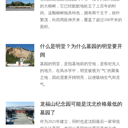
的大柳树，它已经默默地屹立了上百年的时
间。这颗柳树独具特色，拥有两个主干，枝叶
繁茂，向四周延伸开来，覆盖了超过100平米的
面积。
什么是明堂？为什么墓园的明堂要开
阔
墓园的明堂，是指墓地前的空地，是祭祀先人
的地方。在风水学中，明堂被视为"气"的聚集
之地，因此需要开阔明亮，以便吸纳生气和灵
气。
龙福山纪念园可能是沈北价格最低的
墓园了
作为2021年建立，同时也是沈阳最后一家审批