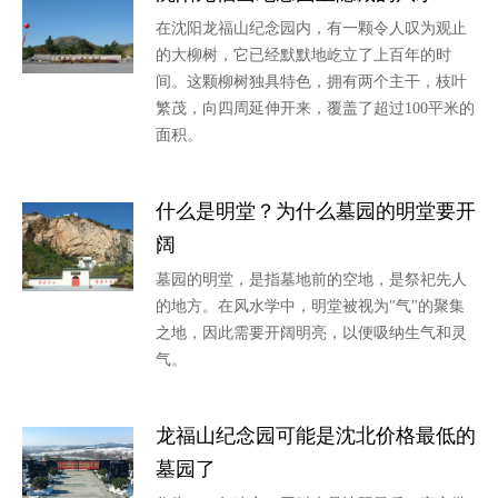
在沈阳龙福山纪念园内，有一颗令人叹为观止
的大柳树，它已经默默地屹立了上百年的时
间。这颗柳树独具特色，拥有两个主干，枝叶
繁茂，向四周延伸开来，覆盖了超过100平米的
面积。
什么是明堂？为什么墓园的明堂要开
阔
墓园的明堂，是指墓地前的空地，是祭祀先人
的地方。在风水学中，明堂被视为"气"的聚集
之地，因此需要开阔明亮，以便吸纳生气和灵
气。
龙福山纪念园可能是沈北价格最低的
墓园了