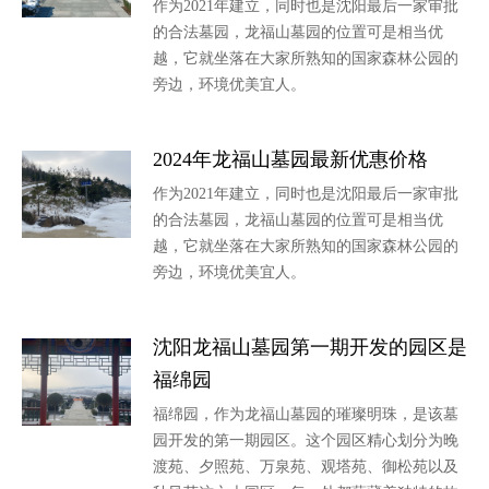
作为2021年建立，同时也是沈阳最后一家审批
的合法墓园，龙福山墓园的位置可是相当优
越，它就坐落在大家所熟知的国家森林公园的
旁边，环境优美宜人。
2024年龙福山墓园最新优惠价格
作为2021年建立，同时也是沈阳最后一家审批
的合法墓园，龙福山墓园的位置可是相当优
越，它就坐落在大家所熟知的国家森林公园的
旁边，环境优美宜人。
沈阳龙福山墓园第一期开发的园区是
福绵园
福绵园，作为龙福山墓园的璀璨明珠，是该墓
园开发的第一期园区。这个园区精心划分为晚
渡苑、夕照苑、万泉苑、观塔苑、御松苑以及