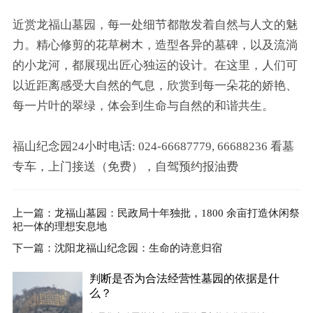
近赏龙福山墓园，每一处细节都散发着自然与人文的魅
力。精心修剪的花草树木，造型各异的墓碑，以及流淌
的小龙河，都展现出匠心独运的设计。在这里，人们可
以近距离感受大自然的气息，欣赏到每一朵花的娇艳、
每一片叶的翠绿，体会到生命与自然的和谐共生。
福山纪念园24小时电话: 024-66687779, 66688236 看墓
专车，上门接送（免费），自驾预约报油费
上一篇：龙福山墓园：民政局十年独批，1800 余亩打造休闲祭
祀一体的理想安息地
下一篇：沈阳龙福山纪念园：生命的诗意归宿
判断是否为合法经营性墓园的依据是什
么？