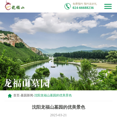
免费预约 预约送好礼
024-66688236
首页
-
墓园新闻
-
沈阳龙福山墓园的优美景色
沈阳龙福山墓园的优美景色
2025-03-21