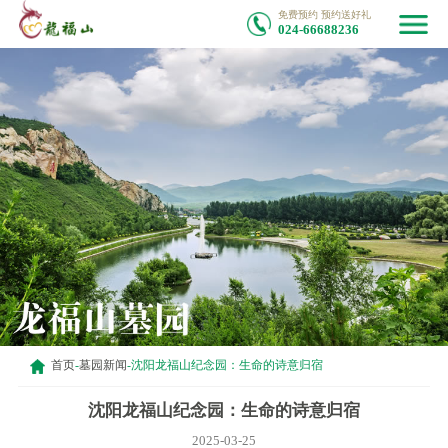
免费预约 预约送好礼
024-66688236
首页
-
墓园新闻
-
沈阳龙福山纪念园：生命的诗意归宿
沈阳龙福山纪念园：生命的诗意归宿
2025-03-25