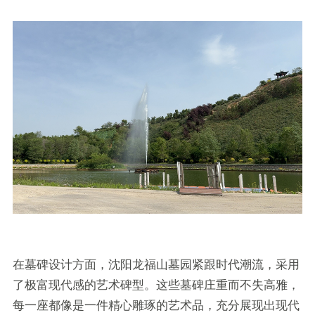
在墓碑设计方面，沈阳龙福山墓园紧跟时代潮流，采用
了极富现代感的艺术碑型。这些墓碑庄重而不失高雅，
每一座都像是一件精心雕琢的艺术品，充分展现出现代