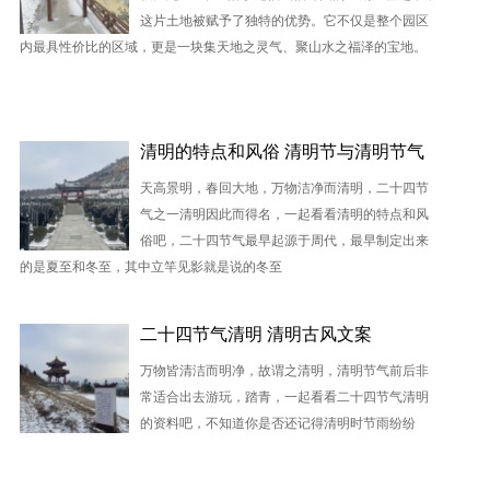
这片土地被赋予了独特的优势。它不仅是整个园区
内最具性价比的区域，更是一块集天地之灵气、聚山水之福泽的宝地。
清明的特点和风俗 清明节与清明节气
天高景明，春回大地，万物洁净而清明，二十四节
气之一清明因此而得名，一起看看清明的特点和风
俗吧，二十四节气最早起源于周代，最早制定出来
的是夏至和冬至，其中立竿见影就是说的冬至
二十四节气清明 清明古风文案
万物皆清洁而明净，故谓之清明，清明节气前后非
常适合出去游玩，踏青，一起看看二十四节气清明
的资料吧，不知道你是否还记得清明时节雨纷纷