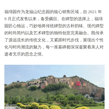
福绵园作为龙福山纪念园的核心销售区域，自 2021 年
9 月正式发售以来，备受瞩目。在碑型的选择上，福绵
园匠心独运，巧妙地将传统碑型的古朴韵味、现代碑型
的时尚简约以及艺术碑型的独特创意完美融合。既传承
了源远流长的传统文化，又紧跟时代步伐，展现出个性
化与时尚潮流的魅力，每一座墓碑都深深凝聚着亲人对
逝者无尽的思念之情。