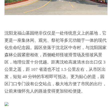
沈阳龙福山墓园绝非仅仅是一处传统意义上的墓地，它
更是一座集休闲、观光、祭祀等多元功能于一体的现代
化生命纪念园。园区坐落于沈北区中寺村，与沈阳国家
森林公园紧密相依，西侧毗邻怪坡滑雪场及怪坡风景
区，地理位置十分优越。距离沈哈高速清水台出口仅 3
公里之遥，距 107 省道也不过 1.5 公里左右，从市区出
发，短短 40 分钟的车程即可抵达。更为贴心的是，园
区门口专门设有公交站点，极大地方便了市民的出行，
让前来缅怀先人的路途变得更加轻松便捷。